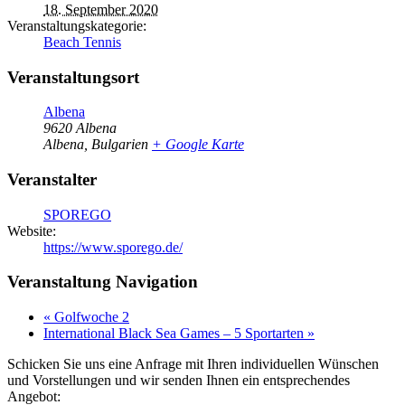
18. September 2020
Veranstaltungskategorie:
Beach Tennis
Veranstaltungsort
Albena
9620 Albena
Albena
,
Bulgarien
+ Google Karte
Veranstalter
SPOREGO
Website:
https://www.sporego.de/
Veranstaltung Navigation
«
Golfwoche 2
International Black Sea Games – 5 Sportarten
»
Schicken Sie uns eine Anfrage mit Ihren individuellen Wünschen
und Vorstellungen und wir senden Ihnen ein entsprechendes
Angebot: