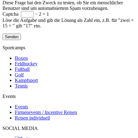
Diese Frage hat den Zweck zu testen, ob Sie ein menschlicher
Benutzer sind um automatisiertem Spam vorzubeugen.
Captcha
− 2 = 1
Löse die Aufgabe und gib die Lösung als Zahl ein, z.B. für "zwei +
15 = " gib "17" ein.
Sportcamps
Boxen
Feldhockey
Fußball
Golf
Kampfsport
Tennis
Events
Events
Firmenevents / Incentive Reisen
Reisen individuell
SOCIAL MEDIA