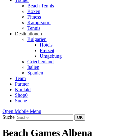
Trainer
Beach Tennis
Boxen
Fitness
Kampfsport
Tennis
Destinationen
Bulgarien
Hotels
Freizeit
Umgebung
Griechenland
Italien
Spanien
Team
Partner
Kontakt
Shop
0
Suche
Open Mobile Menu
Suche
OK
Beach Games Albena