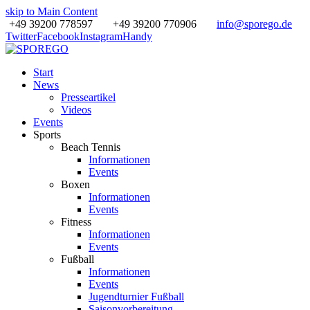
skip to Main Content
+49 39200 778597
+49 39200 770906
info@sporego.de
Twitter
Facebook
Instagram
Handy
Start
News
Presseartikel
Videos
Events
Sports
Beach Tennis
Informationen
Events
Boxen
Informationen
Events
Fitness
Informationen
Events
Fußball
Informationen
Events
Jugendturnier Fußball
Saisonvorbereitung