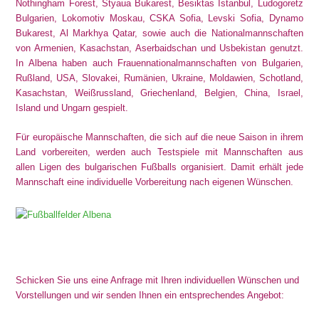
Nothingham Forest, Styaua Bukarest, Besiktas Istanbul, Ludogoretz
Bulgarien, Lokomotiv Moskau, CSKA Sofia, Levski Sofia, Dynamo
Bukarest, Al Markhya Qatar, sowie auch die Nationalmannschaften
von Armenien, Kasachstan, Aserbaidschan und Usbekistan genutzt.
In Albena haben auch Frauennationalmannschaften von Bulgarien,
Rußland, USA, Slovakei, Rumänien, Ukraine, Moldawien, Schotland,
Kasachstan, Weißrussland, Griechenland, Belgien, China, Israel,
Island und Ungarn gespielt.
Für europäische Mannschaften, die sich auf die neue Saison in ihrem
Land vorbereiten, werden auch Testspiele mit Mannschaften aus
allen Ligen des bulgarischen Fußballs organisiert. Damit erhält jede
Mannschaft eine individuelle Vorbereitung nach eigenen Wünschen.
Schicken Sie uns eine Anfrage mit Ihren individuellen Wünschen und
Vorstellungen und wir senden Ihnen ein entsprechendes Angebot: