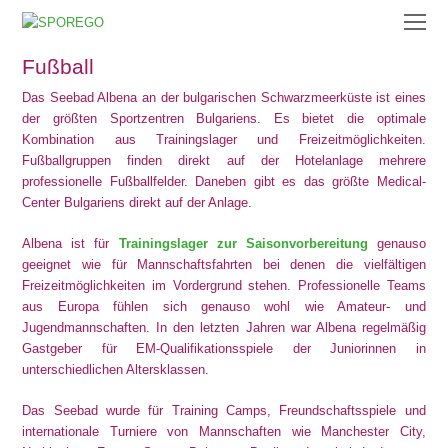
O
Mo
Fußball
M
Das Seebad Albena an der bulgarischen Schwarzmeerküste ist eines
der größten Sportzentren Bulgariens. Es bietet die optimale
Kombination aus Trainingslager und Freizeitmöglichkeiten.
Fußballgruppen finden direkt auf der Hotelanlage mehrere
professionelle Fußballfelder. Daneben gibt es das größte Medical-
Center Bulgariens direkt auf der Anlage.
Albena ist für
Trainingslager zur Saisonvorbereitung
genauso
geeignet wie für Mannschaftsfahrten bei denen die vielfältigen
Freizeitmöglichkeiten im Vordergrund stehen. Professionelle Teams
aus Europa fühlen sich genauso wohl wie Amateur- und
Jugendmannschaften. In den letzten Jahren war Albena regelmäßig
Gastgeber für EM-Qualifikationsspiele der Juniorinnen in
unterschiedlichen Altersklassen.
Das Seebad wurde für Training Camps, Freundschaftsspiele und
internationale Turniere von Mannschaften wie Manchester City,