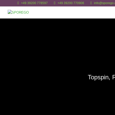
+49 39200 778597
+49 39200 770906
info@sporego.
Topspin, 